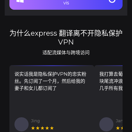
vis
为什么express 翻译离不开隐私保护
VPN
适配流媒体与跨境访问
说实话我是隐私保护VPN的忠实粉
我打算去葡萄
丝。先订阅了一个月，然后给我的
块尾流冲浪板..
妻子和女儿都订阅了
几乎所有我需
Jing
Jan V
★★★★★
★★★